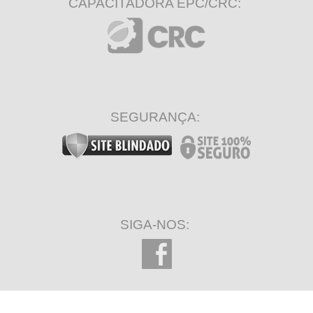
CAPACITADORA EPC/CRC:
SEGURANÇA:
SIGA-NOS: