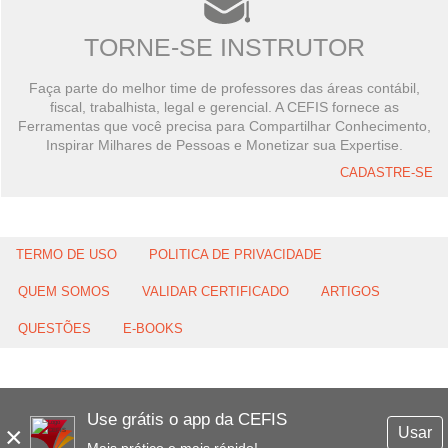
TORNE-SE INSTRUTOR
Faça parte do melhor time de professores das áreas contábil,
fiscal, trabalhista, legal e gerencial. A CEFIS fornece as
Ferramentas que você precisa para Compartilhar Conhecimento,
Inspirar Milhares de Pessoas e Monetizar sua Expertise.
CADASTRE-SE
TERMO DE USO
POLITICA DE PRIVACIDADE
QUEM SOMOS
VALIDAR CERTIFICADO
ARTIGOS
QUESTÕES
E-BOOKS
Use grátis o app da CEFIS
×
Usar