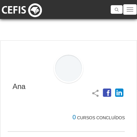
Toggle
navigatio
Ana
share
0
CURSOS CONCLUÍDOS