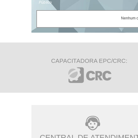
Público
Nenhum ce
CAPACITADORA EPC/CRC:
CENTRAL DE ATENDIMEN