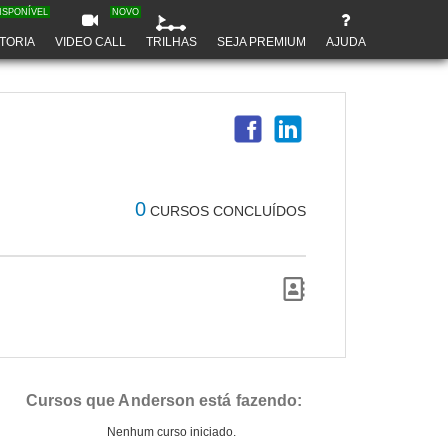
ISPONÍVEL
NOVO
TORIA
VIDEO CALL
TRILHAS
SEJA PREMIUM
AJUDA
0
CURSOS CONCLUÍDOS
Cursos que Anderson está fazendo:
Nenhum curso iniciado.