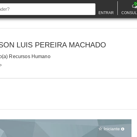
D
ENTRAR
CONSUL
SON LUIS PEREIRA MACHADO
o(a) Recursos Humano
P
Iniciante
star_border