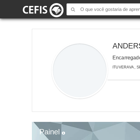
ANDER
Encarregad
ITUVERAVA , S
Painel