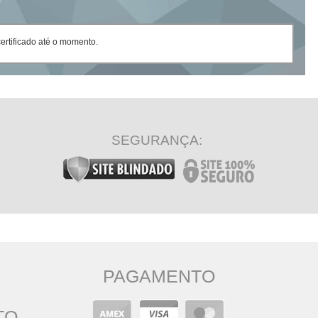
rtificado até o momento.
SEGURANÇA:
PAGAMENTO
TO