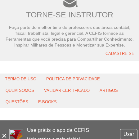
TORNE-SE INSTRUTOR
Faça parte do melhor time de professores das áreas contábil,
fiscal, trabalhista, legal e gerencial. A CEFIS fornece as
Ferramentas que você precisa para Compartilhar Conhecimento,
Inspirar Milhares de Pessoas e Monetizar sua Expertise.
CADASTRE-SE
TERMO DE USO
POLITICA DE PRIVACIDADE
QUEM SOMOS
VALIDAR CERTIFICADO
ARTIGOS
QUESTÕES
E-BOOKS
Use grátis o app da CEFIS
×
Usar