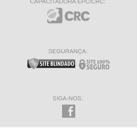
CAPACITADORA EPC/CRC:
SEGURANÇA:
SIGA-NOS: