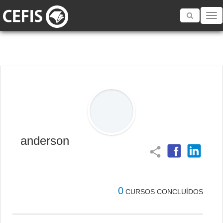
Toggle
navigatio
anderson
share
0
CURSOS CONCLUÍDOS