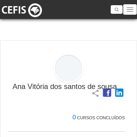
Toggle
navigatio
Ana Vitória dos santos de sousa
share
0
CURSOS CONCLUÍDOS