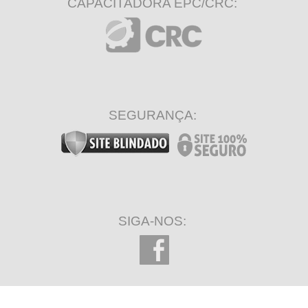
CAPACITADORA EPC/CRC:
SEGURANÇA:
SIGA-NOS: