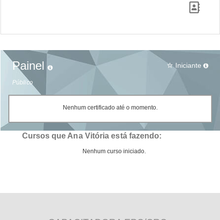
Painel
Iniciante
star_border
Público
Nenhum certificado até o momento.
Cursos que Ana Vitória está fazendo:
Nenhum curso iniciado.