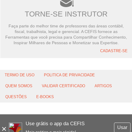
TORNE-SE INSTRUTOR
Faça parte do melhor time de professores das áreas contábil,
fiscal, trabalhista, legal e gerencial. A CEFIS fornece as
Ferramentas que você precisa para Compartilhar Conhecimento,
Inspirar Milhares de Pessoas e Monetizar sua Expertise.
CADASTRE-SE
TERMO DE USO
POLITICA DE PRIVACIDADE
QUEM SOMOS
VALIDAR CERTIFICADO
ARTIGOS
QUESTÕES
E-BOOKS
Use grátis o app da CEFIS
×
Usar