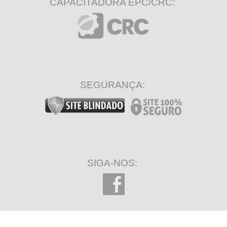
CAPACITADORA EPC/CRC:
SEGURANÇA:
SIGA-NOS: