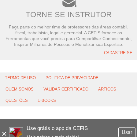
TORNE-SE INSTRUTOR
Faça parte do melhor time de professores das áreas contábil,
fiscal, trabalhista, legal e gerencial. A CEFIS fornece as
Ferramentas que você precisa para Compartilhar Conhecimento,
Inspirar Milhares de Pessoas e Monetizar sua Expertise.
CADASTRE-SE
TERMO DE USO
POLITICA DE PRIVACIDADE
QUEM SOMOS
VALIDAR CERTIFICADO
ARTIGOS
QUESTÕES
E-BOOKS
Use grátis o app da CEFIS
×
Usar