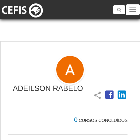
Toggle
navigatio
ADEILSON RABELO
share
0
CURSOS CONCLUÍDOS