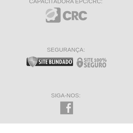
CAPACITADORA EPC/CRC:
SEGURANÇA:
SIGA-NOS: