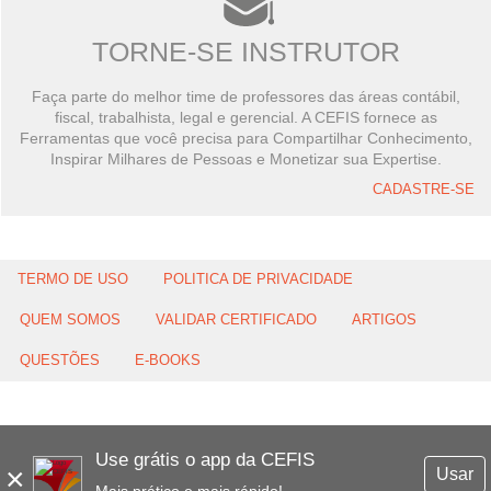
TORNE-SE INSTRUTOR
Faça parte do melhor time de professores das áreas contábil,
fiscal, trabalhista, legal e gerencial. A CEFIS fornece as
Ferramentas que você precisa para Compartilhar Conhecimento,
Inspirar Milhares de Pessoas e Monetizar sua Expertise.
CADASTRE-SE
TERMO DE USO
POLITICA DE PRIVACIDADE
QUEM SOMOS
VALIDAR CERTIFICADO
ARTIGOS
QUESTÕES
E-BOOKS
Use grátis o app da CEFIS
×
Usar