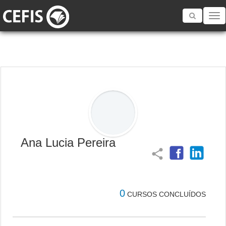
Toggle
navigatio
Ana Lucia Pereira
share
0
CURSOS CONCLUÍDOS