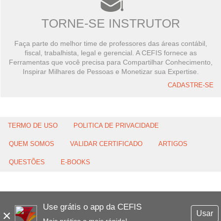
TORNE-SE INSTRUTOR
Faça parte do melhor time de professores das áreas contábil,
fiscal, trabalhista, legal e gerencial. A CEFIS fornece as
Ferramentas que você precisa para Compartilhar Conhecimento,
Inspirar Milhares de Pessoas e Monetizar sua Expertise.
CADASTRE-SE
TERMO DE USO
POLITICA DE PRIVACIDADE
QUEM SOMOS
VALIDAR CERTIFICADO
ARTIGOS
QUESTÕES
E-BOOKS
Use grátis o app da CEFIS
×
Usar