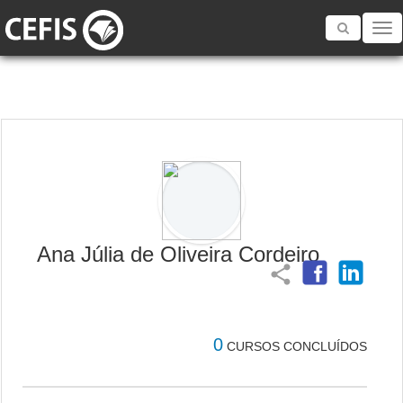
Toggle
navigatio
Ana Júlia de Oliveira Cordeiro
share
0
CURSOS CONCLUÍDOS