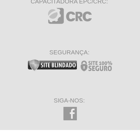
CAPACITADORA EPC/CRC:
SEGURANÇA:
SIGA-NOS: