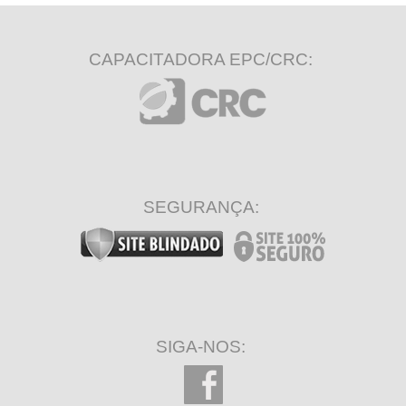
CAPACITADORA EPC/CRC:
SEGURANÇA:
SIGA-NOS: