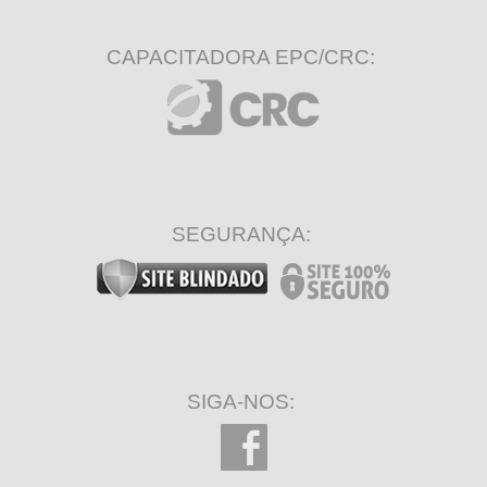
CAPACITADORA EPC/CRC:
SEGURANÇA:
SIGA-NOS: