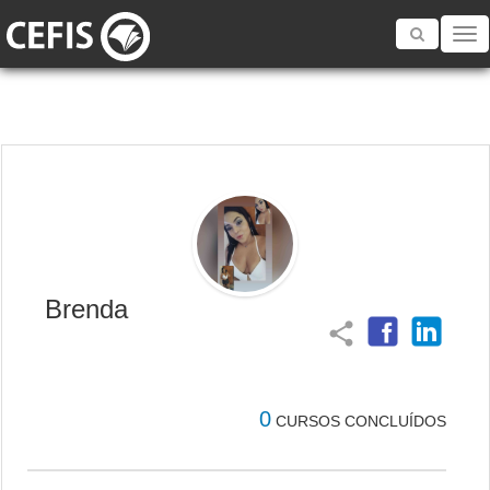
Toggle
navigatio
Brenda
share
0
CURSOS CONCLUÍDOS