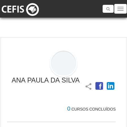
Toggle
navigatio
ANA PAULA DA SILVA
share
0
CURSOS CONCLUÍDOS