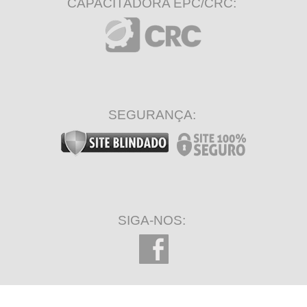
CAPACITADORA EPC/CRC:
SEGURANÇA:
SIGA-NOS: