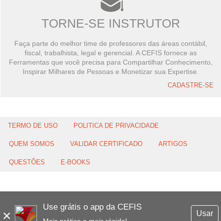
TORNE-SE INSTRUTOR
Faça parte do melhor time de professores das áreas contábil,
fiscal, trabalhista, legal e gerencial. A CEFIS fornece as
Ferramentas que você precisa para Compartilhar Conhecimento,
Inspirar Milhares de Pessoas e Monetizar sua Expertise.
CADASTRE-SE
TERMO DE USO
POLITICA DE PRIVACIDADE
QUEM SOMOS
VALIDAR CERTIFICADO
ARTIGOS
QUESTÕES
E-BOOKS
Use grátis o app da CEFIS
×
Usar