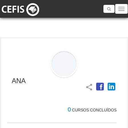
Toggle
navigatio
ANA
share
0
CURSOS CONCLUÍDOS