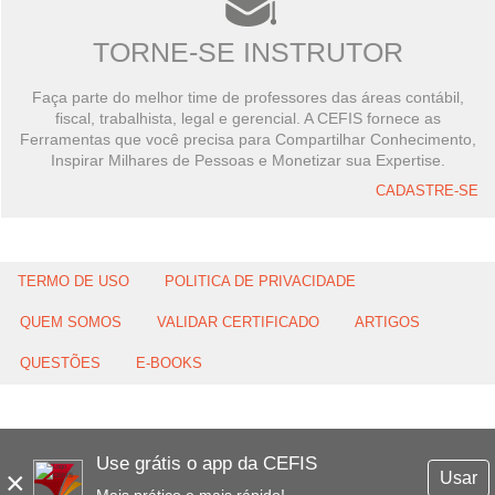
TORNE-SE INSTRUTOR
Faça parte do melhor time de professores das áreas contábil,
fiscal, trabalhista, legal e gerencial. A CEFIS fornece as
Ferramentas que você precisa para Compartilhar Conhecimento,
Inspirar Milhares de Pessoas e Monetizar sua Expertise.
CADASTRE-SE
TERMO DE USO
POLITICA DE PRIVACIDADE
QUEM SOMOS
VALIDAR CERTIFICADO
ARTIGOS
QUESTÕES
E-BOOKS
Use grátis o app da CEFIS
×
Usar