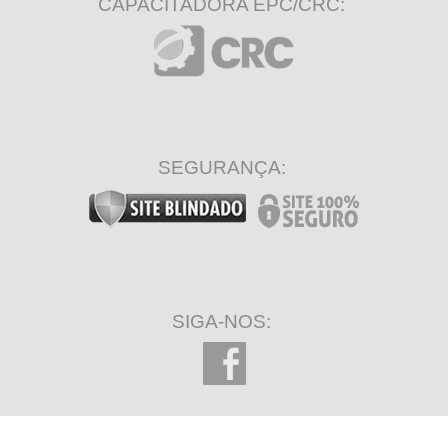
CAPACITADORA EPC/CRC:
SEGURANÇA:
SIGA-NOS: