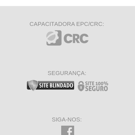
CAPACITADORA EPC/CRC:
SEGURANÇA:
SIGA-NOS: