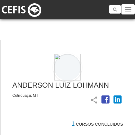
Toggle
navigatio
ANDERSON LUIZ LOHMANN
Cotriguaçu, MT
share
1
CURSOS CONCLUÍDOS