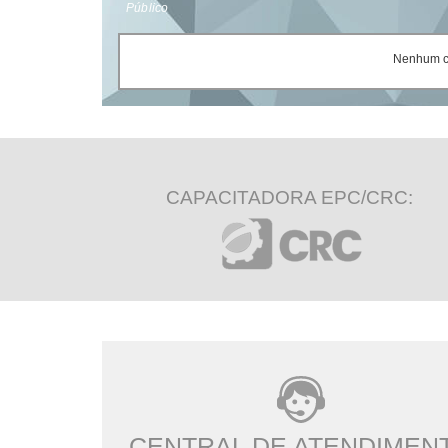
Público
Nenhum ce
CAPACITADORA EPC/CRC:
CENTRAL DE ATENDIMEN