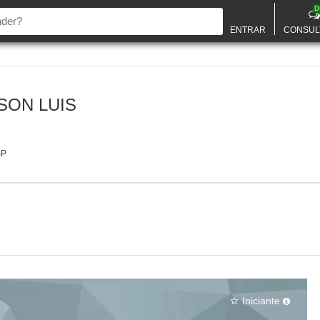
D
ENTRAR
CONSUL
SON LUIS
SP
Iniciante
star_border