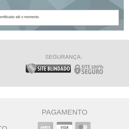
rtificado até o momento.
SEGURANÇA:
PAGAMENTO
TO