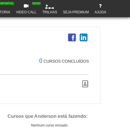
ISPONÍVEL
NOVO
TORIA
VIDEO CALL
TRILHAS
SEJA PREMIUM
AJUDA
0
CURSOS CONCLUÍDOS
Cursos que Anderson está fazendo:
Nenhum curso iniciado.