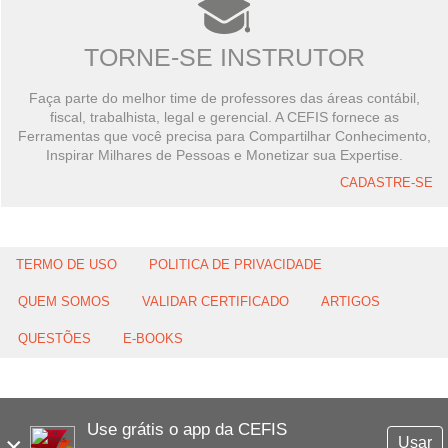
TORNE-SE INSTRUTOR
Faça parte do melhor time de professores das áreas contábil,
fiscal, trabalhista, legal e gerencial. A CEFIS fornece as
Ferramentas que você precisa para Compartilhar Conhecimento,
Inspirar Milhares de Pessoas e Monetizar sua Expertise.
CADASTRE-SE
TERMO DE USO
POLITICA DE PRIVACIDADE
QUEM SOMOS
VALIDAR CERTIFICADO
ARTIGOS
QUESTÕES
E-BOOKS
Use grátis o app da CEFIS
×
Usar