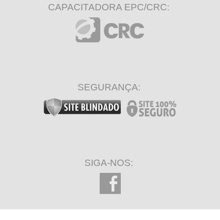
CAPACITADORA EPC/CRC:
SEGURANÇA:
SIGA-NOS: