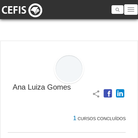
Toggle
navigatio
Ana Luiza Gomes
share
1
CURSOS CONCLUÍDOS