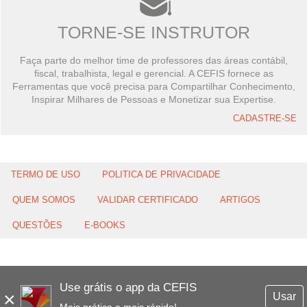
TORNE-SE INSTRUTOR
Faça parte do melhor time de professores das áreas contábil,
fiscal, trabalhista, legal e gerencial. A CEFIS fornece as
Ferramentas que você precisa para Compartilhar Conhecimento,
Inspirar Milhares de Pessoas e Monetizar sua Expertise.
CADASTRE-SE
TERMO DE USO
POLITICA DE PRIVACIDADE
QUEM SOMOS
VALIDAR CERTIFICADO
ARTIGOS
QUESTÕES
E-BOOKS
Use grátis o app da CEFIS
×
Usar