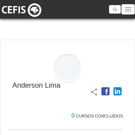
Toggle
navigatio
Anderson Lima
share
0
CURSOS CONCLUÍDOS