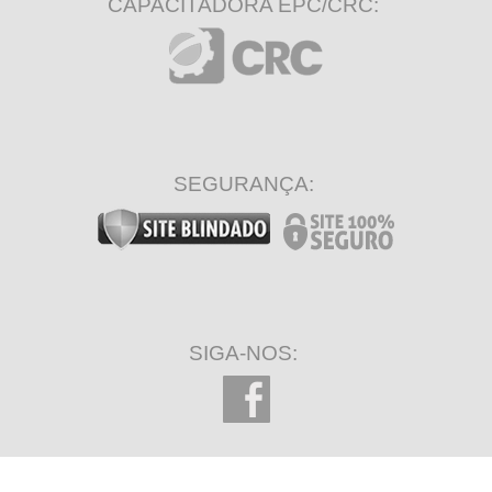
CAPACITADORA EPC/CRC:
SEGURANÇA:
SIGA-NOS: