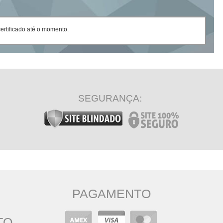
rtificado até o momento.
SEGURANÇA:
PAGAMENTO
TO