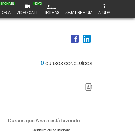
ISPONÍVEL
NOVO
TORIA
VIDEO CALL
TRILHAS
SEJA PREMIUM
AJUDA
0
CURSOS CONCLUÍDOS
Cursos que Anais está fazendo:
Nenhum curso iniciado.