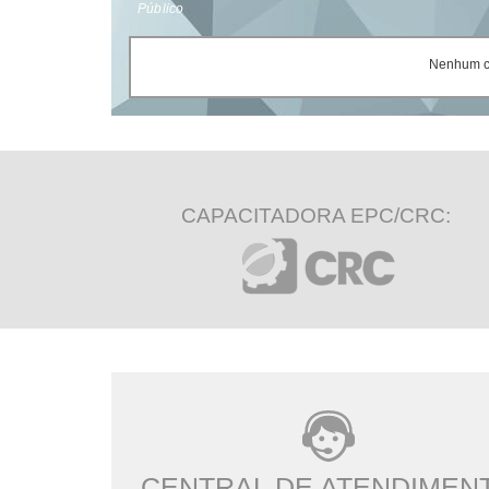
Público
Nenhum ce
CAPACITADORA EPC/CRC:
CENTRAL DE ATENDIMEN