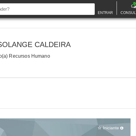
D
ENTRAR
CONSUL
SOLANGE CALDEIRA
o(a) Recursos Humano
Iniciante
star_border