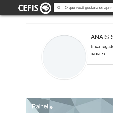
ANAIS 
Encarregad
ITAJAI , SC
Painel