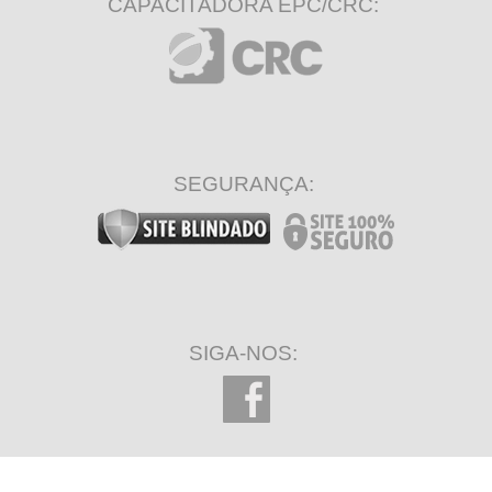
CAPACITADORA EPC/CRC:
SEGURANÇA:
SIGA-NOS: