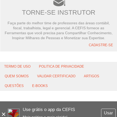
TORNE-SE INSTRUTOR
Faça parte do melhor time de professores das áreas contábil,
fiscal, trabalhista, legal e gerencial. A CEFIS fornece as
Ferramentas que você precisa para Compartilhar Conhecimento,
Inspirar Milhares de Pessoas e Monetizar sua Expertise.
CADASTRE-SE
TERMO DE USO
POLITICA DE PRIVACIDADE
QUEM SOMOS
VALIDAR CERTIFICADO
ARTIGOS
QUESTÕES
E-BOOKS
Use grátis o app da CEFIS
×
Usar