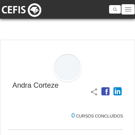
Toggle
navigatio
Andra Corteze
share
0
CURSOS CONCLUÍDOS