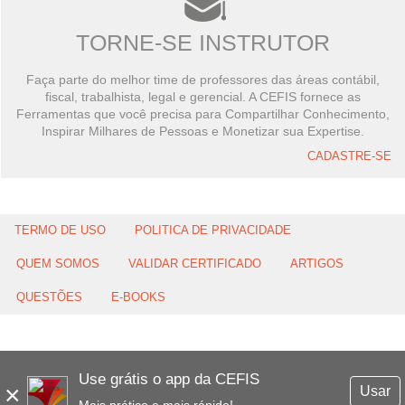
TORNE-SE INSTRUTOR
Faça parte do melhor time de professores das áreas contábil,
fiscal, trabalhista, legal e gerencial. A CEFIS fornece as
Ferramentas que você precisa para Compartilhar Conhecimento,
Inspirar Milhares de Pessoas e Monetizar sua Expertise.
CADASTRE-SE
TERMO DE USO
POLITICA DE PRIVACIDADE
QUEM SOMOS
VALIDAR CERTIFICADO
ARTIGOS
QUESTÕES
E-BOOKS
Use grátis o app da CEFIS
×
Usar