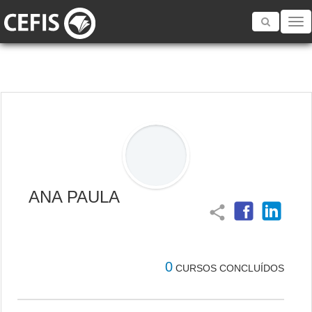
Toggle
navigatio
ANA PAULA
share
0
CURSOS CONCLUÍDOS