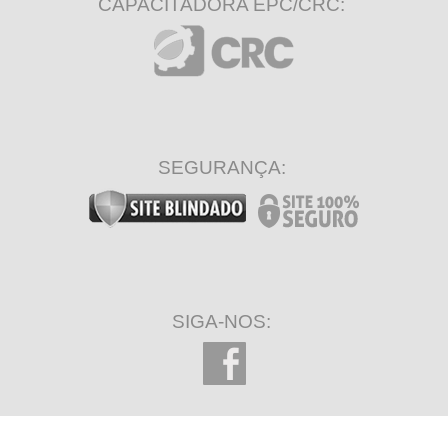
CAPACITADORA EPC/CRC:
SEGURANÇA:
SIGA-NOS: