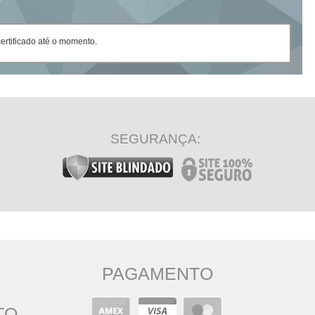
rtificado até o momento.
SEGURANÇA:
PAGAMENTO
TO