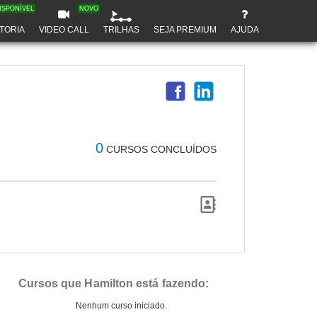
ISPONÍVEL
NOVO
TORIA
VIDEO CALL
TRILHAS
SEJA PREMIUM
AJUDA
0
CURSOS CONCLUÍDOS
Cursos que Hamilton está fazendo:
Nenhum curso iniciado.