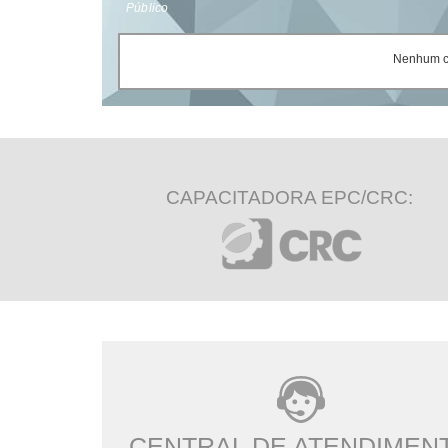
Público
Nenhum ce
CAPACITADORA EPC/CRC:
CENTRAL DE ATENDIMEN