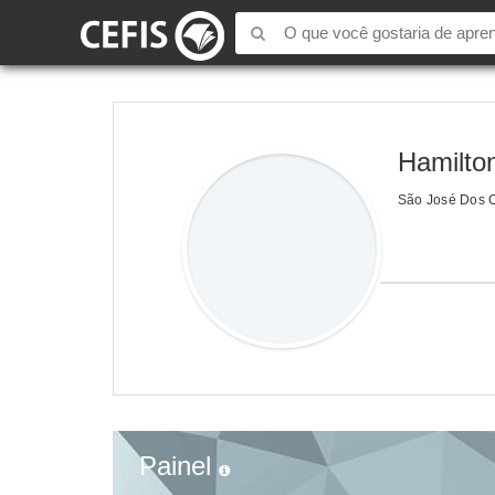
Hamilto
São José Dos 
Painel