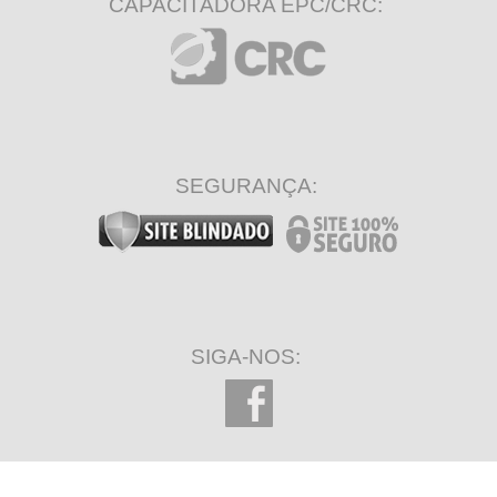
CAPACITADORA EPC/CRC:
SEGURANÇA:
SIGA-NOS: