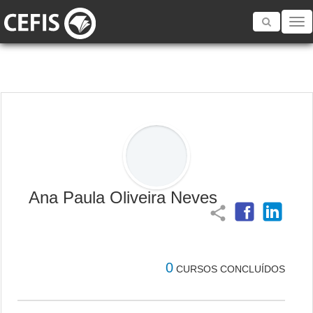
Toggle
navigatio
Ana Paula Oliveira Neves
share
0
CURSOS CONCLUÍDOS