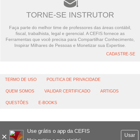
TORNE-SE INSTRUTOR
Faça parte do melhor time de professores das áreas contábil,
fiscal, trabalhista, legal e gerencial. A CEFIS fornece as
Ferramentas que você precisa para Compartilhar Conhecimento,
Inspirar Milhares de Pessoas e Monetizar sua Expertise.
CADASTRE-SE
TERMO DE USO
POLITICA DE PRIVACIDADE
QUEM SOMOS
VALIDAR CERTIFICADO
ARTIGOS
QUESTÕES
E-BOOKS
Use grátis o app da CEFIS
×
Usar