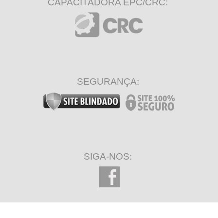
CAPACITADORA EPC/CRC:
SEGURANÇA:
SIGA-NOS: