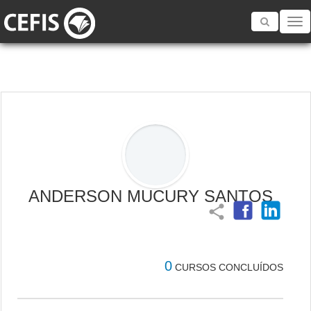
Toggle
navigatio
ANDERSON MUCURY SANTOS
share
0
CURSOS CONCLUÍDOS