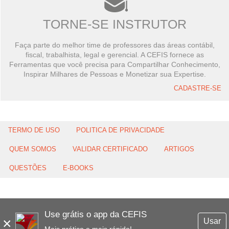
TORNE-SE INSTRUTOR
Faça parte do melhor time de professores das áreas contábil,
fiscal, trabalhista, legal e gerencial. A CEFIS fornece as
Ferramentas que você precisa para Compartilhar Conhecimento,
Inspirar Milhares de Pessoas e Monetizar sua Expertise.
CADASTRE-SE
TERMO DE USO
POLITICA DE PRIVACIDADE
QUEM SOMOS
VALIDAR CERTIFICADO
ARTIGOS
QUESTÕES
E-BOOKS
Use grátis o app da CEFIS
×
Usar