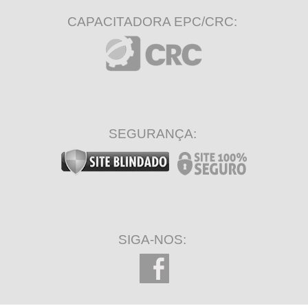
CAPACITADORA EPC/CRC:
SEGURANÇA:
SIGA-NOS: