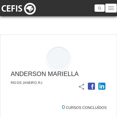
Toggle
navigatio
ANDERSON MARIELLA
RIO DE JANEIRO, RJ
share
0
CURSOS CONCLUÍDOS