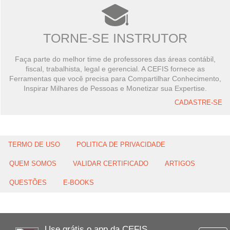
TORNE-SE INSTRUTOR
Faça parte do melhor time de professores das áreas contábil,
fiscal, trabalhista, legal e gerencial. A CEFIS fornece as
Ferramentas que você precisa para Compartilhar Conhecimento,
Inspirar Milhares de Pessoas e Monetizar sua Expertise.
CADASTRE-SE
TERMO DE USO
POLITICA DE PRIVACIDADE
QUEM SOMOS
VALIDAR CERTIFICADO
ARTIGOS
QUESTÕES
E-BOOKS
Use grátis o app da CEFIS