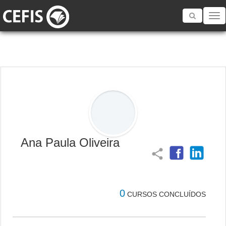
Toggle
navigatio
Ana Paula Oliveira
share
0
CURSOS CONCLUÍDOS