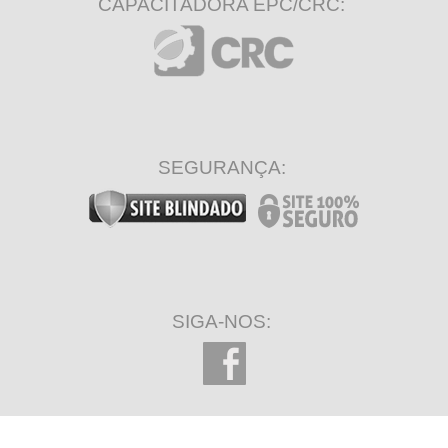
CAPACITADORA EPC/CRC:
SEGURANÇA:
SIGA-NOS: