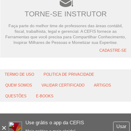
TORNE-SE INSTRUTOR
Faça parte do melhor time de professores das áreas contábil,
fiscal, trabalhista, legal e gerencial. A CEFIS fornece as
Ferramentas que você precisa para Compartilhar Conhecimento,
Inspirar Milhares de Pessoas e Monetizar sua Expertise.
CADASTRE-SE
TERMO DE USO
POLITICA DE PRIVACIDADE
QUEM SOMOS
VALIDAR CERTIFICADO
ARTIGOS
QUESTÕES
E-BOOKS
Use grátis o app da CEFIS
×
Usar