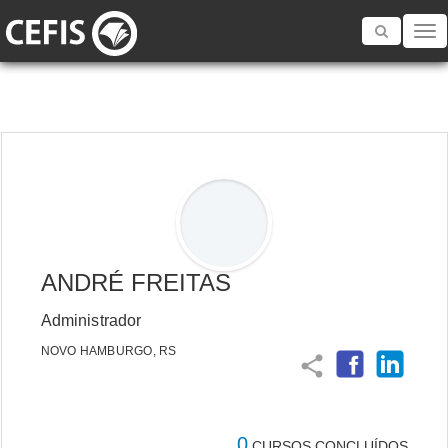
Toggle
navigatio
ANDRÉ FREITAS
Administrador
NOVO HAMBURGO, RS
share
0
CURSOS CONCLUÍDOS