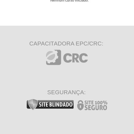
Nenhum curso iniciado.
CAPACITADORA EPC/CRC:
SEGURANÇA: