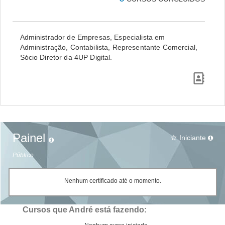
Administrador de Empresas, Especialista em
Administração, Contabilista, Representante Comercial,
Sócio Diretor da 4UP Digital.
Painel
Iniciante
star_border
Público
Nenhum certificado até o momento.
Cursos que André está fazendo: