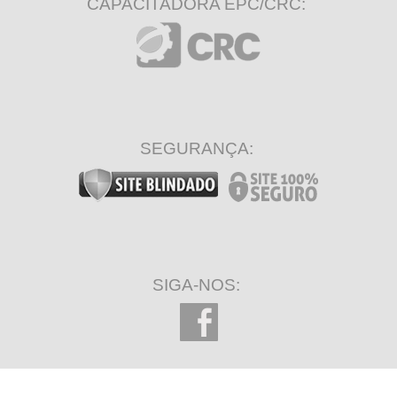
CAPACITADORA EPC/CRC:
SEGURANÇA:
SIGA-NOS: