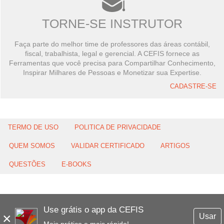
TORNE-SE INSTRUTOR
Faça parte do melhor time de professores das áreas contábil,
fiscal, trabalhista, legal e gerencial. A CEFIS fornece as
Ferramentas que você precisa para Compartilhar Conhecimento,
Inspirar Milhares de Pessoas e Monetizar sua Expertise.
CADASTRE-SE
TERMO DE USO
POLITICA DE PRIVACIDADE
QUEM SOMOS
VALIDAR CERTIFICADO
ARTIGOS
QUESTÕES
E-BOOKS
Use grátis o app da CEFIS
×
Usar