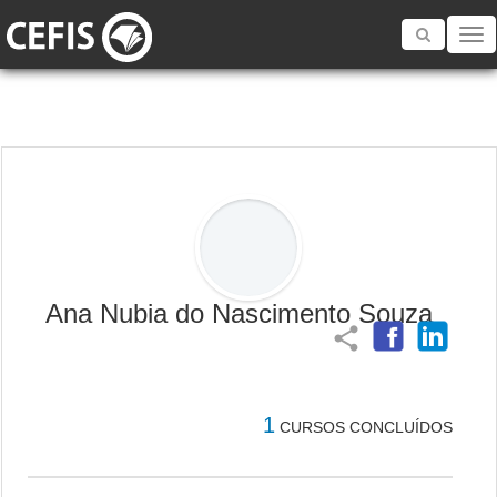
Toggle
navigatio
Ana Nubia do Nascimento Souza
share
1
CURSOS CONCLUÍDOS