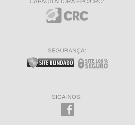
CAPACITADORA EPC/CRC:
SEGURANÇA:
SIGA-NOS: