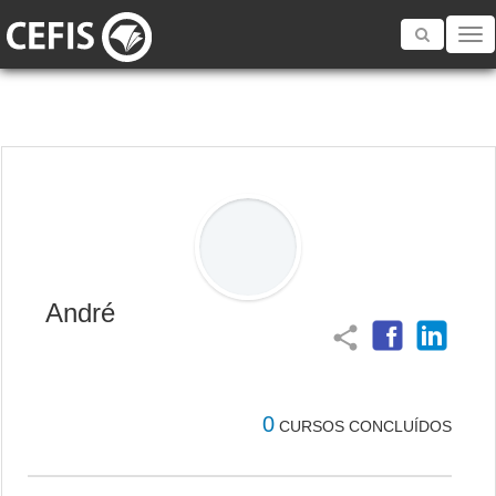
Toggle
navigatio
André
share
0
CURSOS CONCLUÍDOS