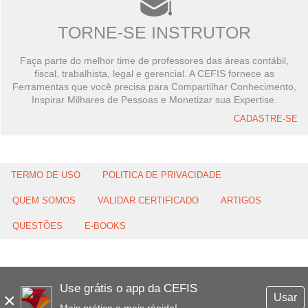
TORNE-SE INSTRUTOR
Faça parte do melhor time de professores das áreas contábil,
fiscal, trabalhista, legal e gerencial. A CEFIS fornece as
Ferramentas que você precisa para Compartilhar Conhecimento,
Inspirar Milhares de Pessoas e Monetizar sua Expertise.
CADASTRE-SE
TERMO DE USO
POLITICA DE PRIVACIDADE
QUEM SOMOS
VALIDAR CERTIFICADO
ARTIGOS
QUESTÕES
E-BOOKS
Use grátis o app da CEFIS
×
Usar