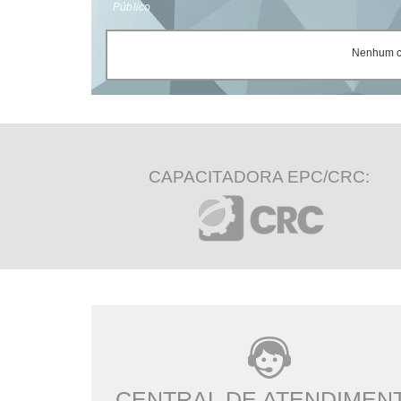
Público
Nenhum ce
CAPACITADORA EPC/CRC:
CENTRAL DE ATENDIMEN