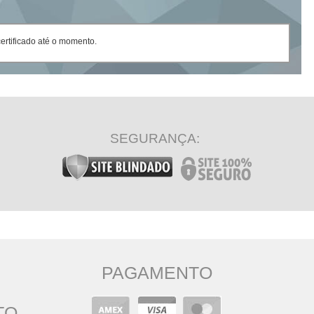
rtificado até o momento.
SEGURANÇA:
PAGAMENTO
TO