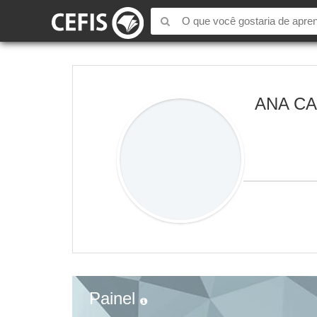
ANA CA
Painel