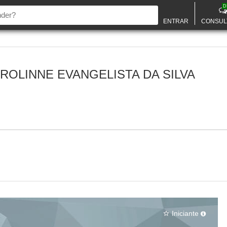
D
ENTRAR
CONSUL
ROLINNE EVANGELISTA DA SILVA
Iniciante
star_border