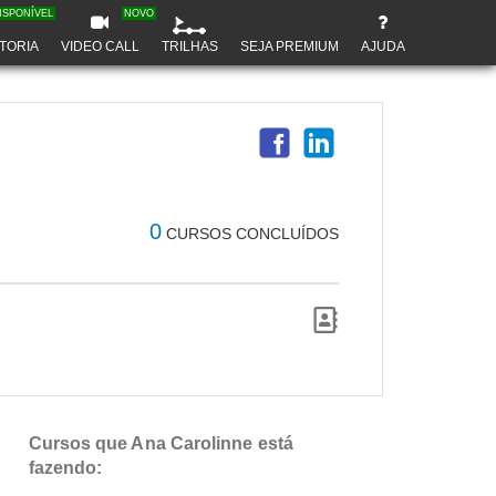
ISPONÍVEL
NOVO
TORIA
VIDEO CALL
TRILHAS
SEJA PREMIUM
AJUDA
0
CURSOS CONCLUÍDOS
Cursos que Ana Carolinne está
fazendo: