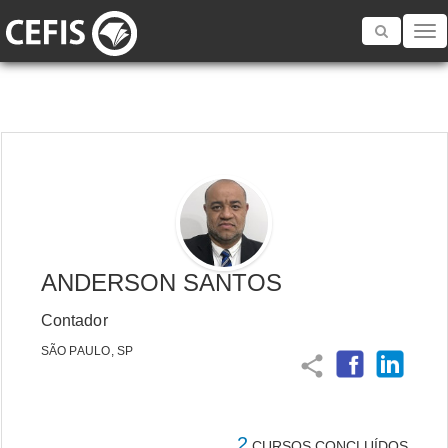
Toggle
navigatio
ANDERSON SANTOS
Contador
SÃO PAULO, SP
share
2
CURSOS CONCLUÍDOS