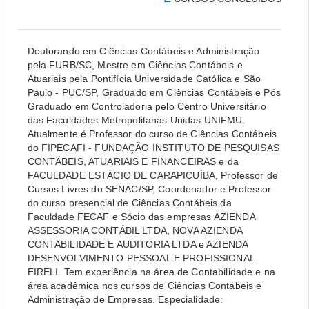
Doutorando em Ciências Contábeis e Administração
pela FURB/SC, Mestre em Ciências Contábeis e
Atuariais pela Pontifícia Universidade Católica e São
Paulo - PUC/SP, Graduado em Ciências Contábeis e Pós
Graduado em Controladoria pelo Centro Universitário
das Faculdades Metropolitanas Unidas UNIFMU.
Atualmente é Professor do curso de Ciências Contábeis
do FIPECAFI - FUNDAÇÃO INSTITUTO DE PESQUISAS
CONTÁBEIS, ATUARIAIS E FINANCEIRAS e da
FACULDADE ESTÁCIO DE CARAPICUÍBA, Professor de
Cursos Livres do SENAC/SP, Coordenador e Professor
do curso presencial de Ciências Contábeis da
Faculdade FECAF e Sócio das empresas AZIENDA
ASSESSORIA CONTÁBIL LTDA, NOVA AZIENDA
CONTABILIDADE E AUDITORIA LTDA e AZIENDA
DESENVOLVIMENTO PESSOAL E PROFISSIONAL
EIRELI. Tem experiência na área de Contabilidade e na
área acadêmica nos cursos de Ciências Contábeis e
Administração de Empresas. Especialidade: