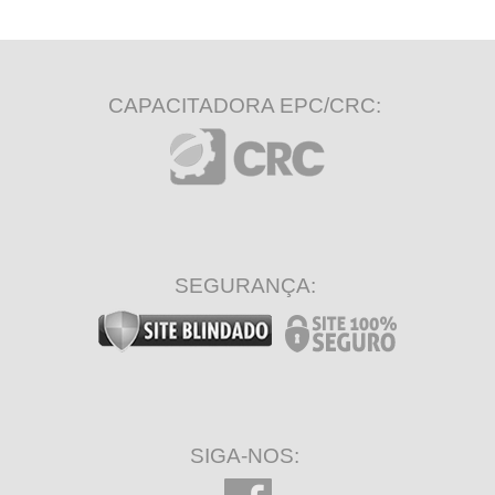
CAPACITADORA EPC/CRC:
SEGURANÇA:
SIGA-NOS: