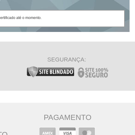
rtificado até o momento.
SEGURANÇA:
PAGAMENTO
TO