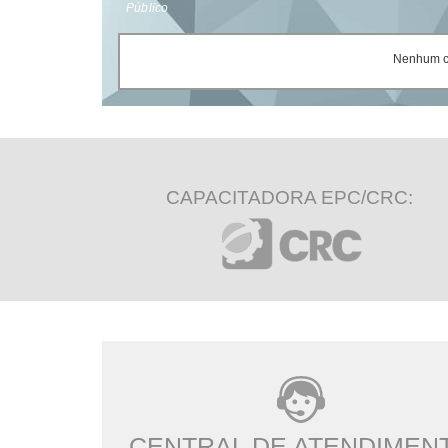
Público
Nenhum ce
CAPACITADORA EPC/CRC:
CENTRAL DE ATENDIMEN