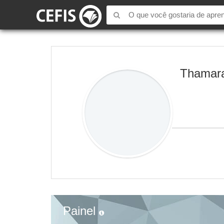
Thamar
Painel