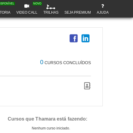
ISPONÍVEL
NOVO
TORIA
VIDEO CALL
TRILHAS
SEJA PREMIUM
AJUDA
0
CURSOS CONCLUÍDOS
Cursos que Thamara está fazendo:
Nenhum curso iniciado.