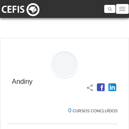
Toggle
navigatio
Andiny
share
0
CURSOS CONCLUÍDOS