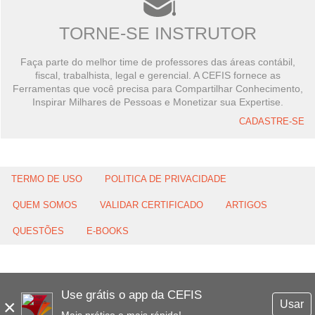
TORNE-SE INSTRUTOR
Faça parte do melhor time de professores das áreas contábil,
fiscal, trabalhista, legal e gerencial. A CEFIS fornece as
Ferramentas que você precisa para Compartilhar Conhecimento,
Inspirar Milhares de Pessoas e Monetizar sua Expertise.
CADASTRE-SE
TERMO DE USO
POLITICA DE PRIVACIDADE
QUEM SOMOS
VALIDAR CERTIFICADO
ARTIGOS
QUESTÕES
E-BOOKS
Use grátis o app da CEFIS
×
Usar