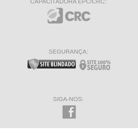
CAPACITADORA EPC/CRC:
SEGURANÇA:
SIGA-NOS: