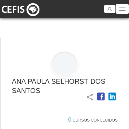
Toggle
navigatio
ANA PAULA SELHORST DOS
SANTOS
share
0
CURSOS CONCLUÍDOS