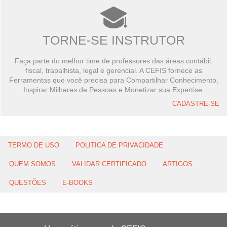
TORNE-SE INSTRUTOR
Faça parte do melhor time de professores das áreas contábil,
fiscal, trabalhista, legal e gerencial. A CEFIS fornece as
Ferramentas que você precisa para Compartilhar Conhecimento,
Inspirar Milhares de Pessoas e Monetizar sua Expertise.
CADASTRE-SE
TERMO DE USO
POLITICA DE PRIVACIDADE
QUEM SOMOS
VALIDAR CERTIFICADO
ARTIGOS
QUESTÕES
E-BOOKS