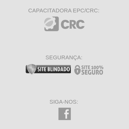
CAPACITADORA EPC/CRC:
SEGURANÇA:
SIGA-NOS: