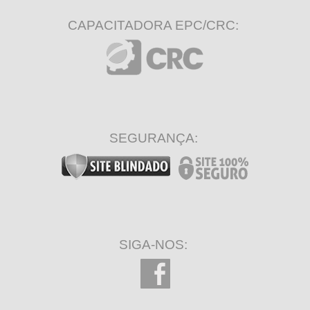
CAPACITADORA EPC/CRC:
SEGURANÇA:
SIGA-NOS: