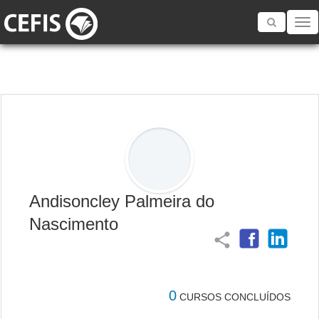
Toggle
navigatio
Andisoncley Palmeira do
Nascimento
share
0
CURSOS CONCLUÍDOS