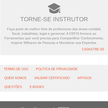
TORNE-SE INSTRUTOR
Faça parte do melhor time de professores das áreas contábil,
fiscal, trabalhista, legal e gerencial. A CEFIS fornece as
Ferramentas que você precisa para Compartilhar Conhecimento,
Inspirar Milhares de Pessoas e Monetizar sua Expertise.
CADASTRE-SE
TERMO DE USO
POLITICA DE PRIVACIDADE
QUEM SOMOS
VALIDAR CERTIFICADO
ARTIGOS
QUESTÕES
E-BOOKS