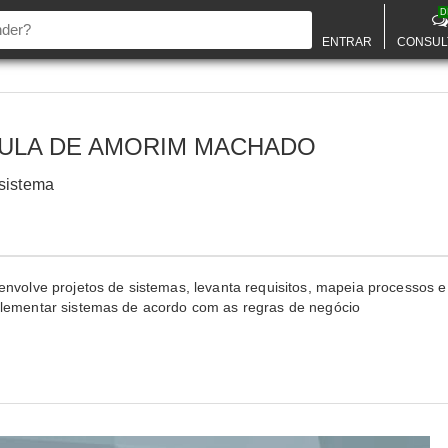
D
ENTRAR
CONSUL
AULA DE AMORIM MACHADO
 sistema
envolve projetos de sistemas, levanta requisitos, mapeia processos 
plementar sistemas de acordo com as regras de negócio