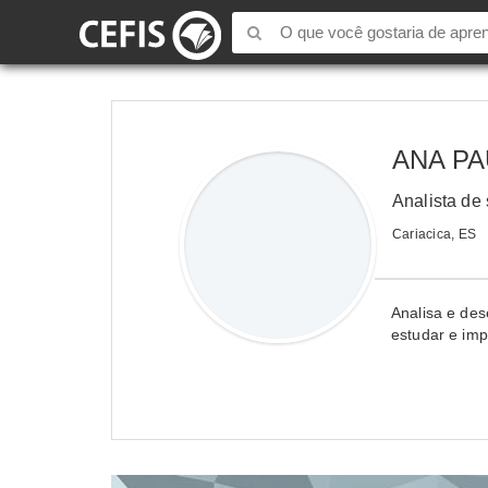
ANA P
Analista de
Cariacica, ES
Analisa e des
estudar e im