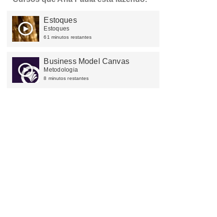
Estoques
Estoques
61 minutos restantes
Business Model Canvas
Metodologia
8 minutos restantes