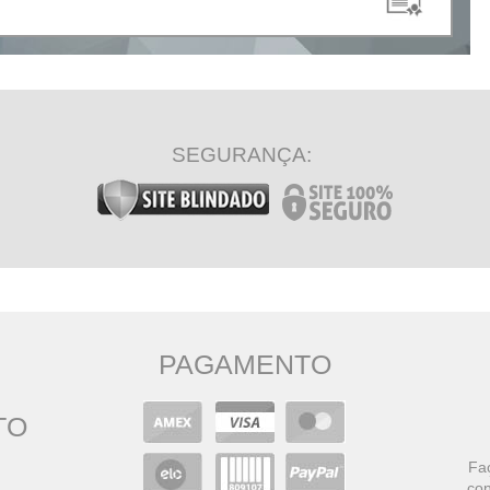
SEGURANÇA:
PAGAMENTO
TO
Faç
con