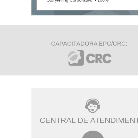
Storytelling Corporativo
100%
•
CAPACITADORA EPC/CRC:
CENTRAL DE ATENDIMEN