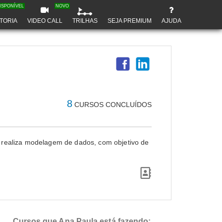
ISPONÍVEL
NOVO
TORIA
VIDEO CALL
TRILHAS
SEJA PREMIUM
AJUDA
8
CURSOS CONCLUÍDOS
e realiza modelagem de dados, com objetivo de
Cursos que Ana Paula está fazendo: