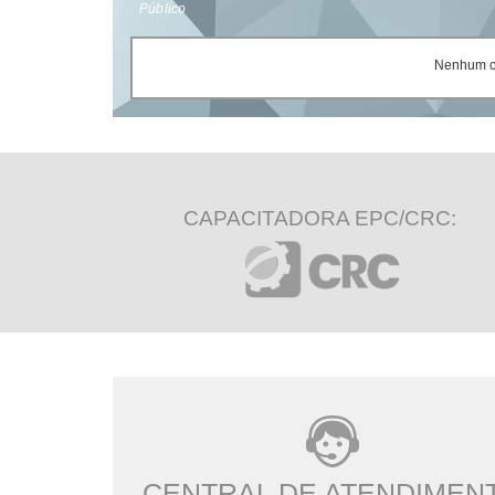
Público
Nenhum ce
CAPACITADORA EPC/CRC:
CENTRAL DE ATENDIMEN