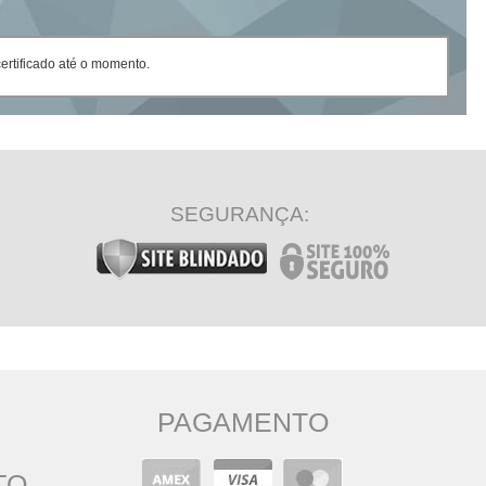
rtificado até o momento.
SEGURANÇA:
PAGAMENTO
TO