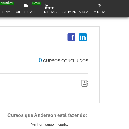
ISPONÍVEL
NOVO
TORIA
VIDEO CALL
TRILHAS
SEJA PREMIUM
AJUDA
0
CURSOS CONCLUÍDOS
Cursos que Anderson está fazendo:
Nenhum curso iniciado.