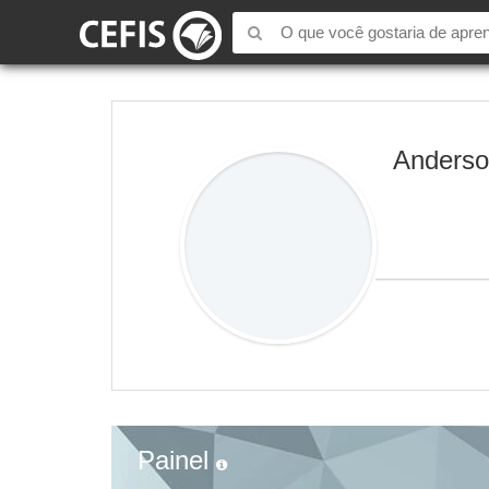
Anders
Painel