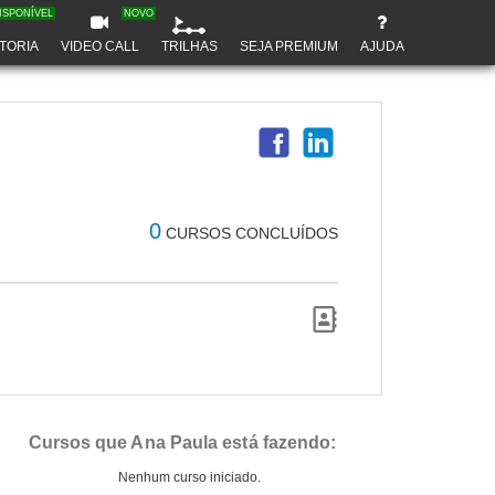
ISPONÍVEL
NOVO
TORIA
VIDEO CALL
TRILHAS
SEJA PREMIUM
AJUDA
0
CURSOS CONCLUÍDOS
Cursos que Ana Paula está fazendo:
Nenhum curso iniciado.