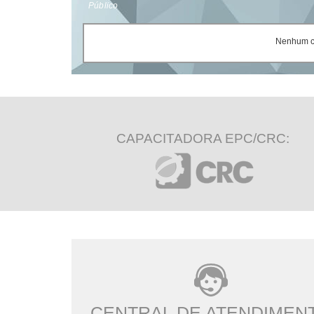
Público
Nenhum ce
CAPACITADORA EPC/CRC:
CENTRAL DE ATENDIMEN