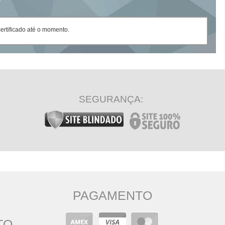
rtificado até o momento.
SEGURANÇA:
PAGAMENTO
TO