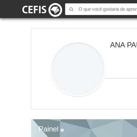
ANA P
Painel