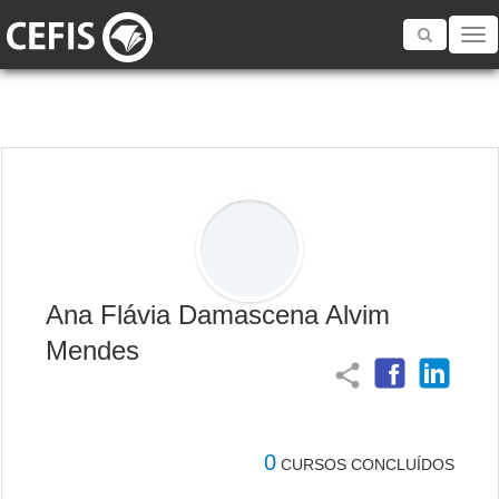
Toggle
navigatio
Ana Flávia Damascena Alvim
Mendes
share
0
CURSOS CONCLUÍDOS