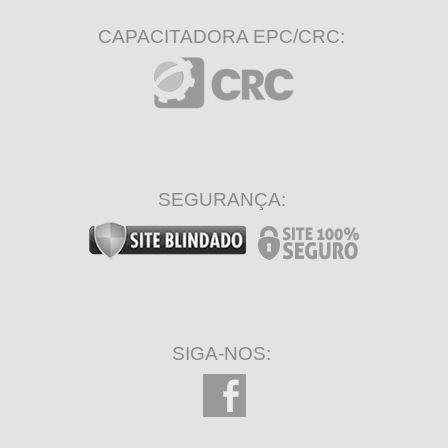
CAPACITADORA EPC/CRC:
SEGURANÇA:
SIGA-NOS: