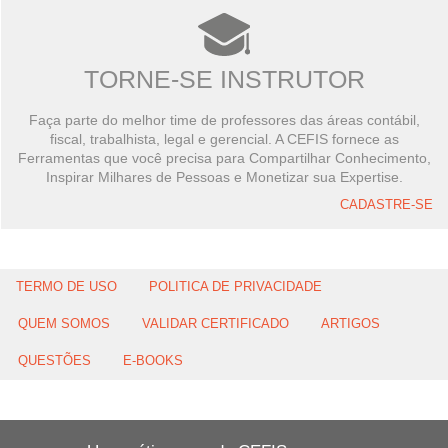
TORNE-SE INSTRUTOR
Faça parte do melhor time de professores das áreas contábil,
fiscal, trabalhista, legal e gerencial. A CEFIS fornece as
Ferramentas que você precisa para Compartilhar Conhecimento,
Inspirar Milhares de Pessoas e Monetizar sua Expertise.
CADASTRE-SE
TERMO DE USO
POLITICA DE PRIVACIDADE
QUEM SOMOS
VALIDAR CERTIFICADO
ARTIGOS
QUESTÕES
E-BOOKS