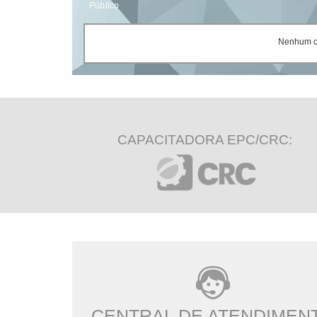
Público
Nenhum ce
CAPACITADORA EPC/CRC:
CENTRAL DE ATENDIMEN