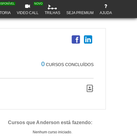
ISPONÍVEL
NOVO
TORIA
VIDEO CALL
TRILHAS
SEJA PREMIUM
AJUDA
0
CURSOS CONCLUÍDOS
Cursos que Anderson está fazendo:
Nenhum curso iniciado.