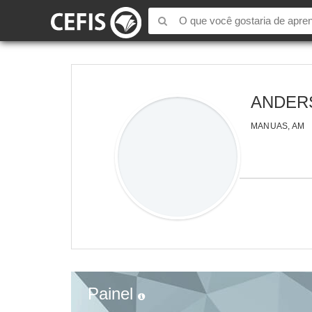
ANDER
MANUAS, AM
Painel