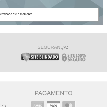
rtificado até o momento.
SEGURANÇA:
PAGAMENTO
TO