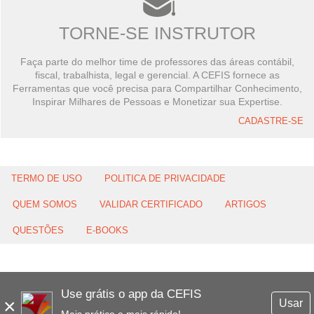
TORNE-SE INSTRUTOR
Faça parte do melhor time de professores das áreas contábil,
fiscal, trabalhista, legal e gerencial. A CEFIS fornece as
Ferramentas que você precisa para Compartilhar Conhecimento,
Inspirar Milhares de Pessoas e Monetizar sua Expertise.
CADASTRE-SE
TERMO DE USO
POLITICA DE PRIVACIDADE
QUEM SOMOS
VALIDAR CERTIFICADO
ARTIGOS
QUESTÕES
E-BOOKS
Use grátis o app da CEFIS
×
Usar