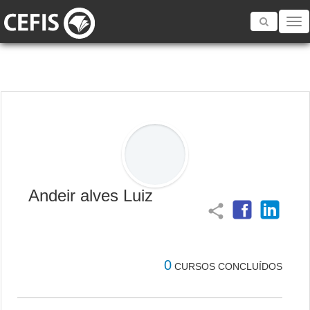
Toggle
navigatio
Andeir alves Luiz
share
0
CURSOS CONCLUÍDOS