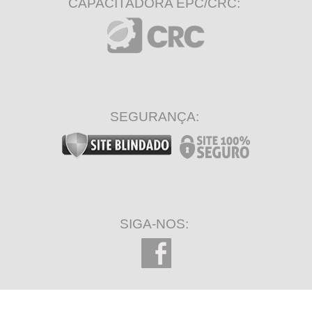
CAPACITADORA EPC/CRC:
SEGURANÇA:
SIGA-NOS: