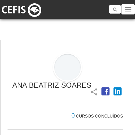
Toggle
navigatio
ANA BEATRIZ SOARES
share
0
CURSOS CONCLUÍDOS