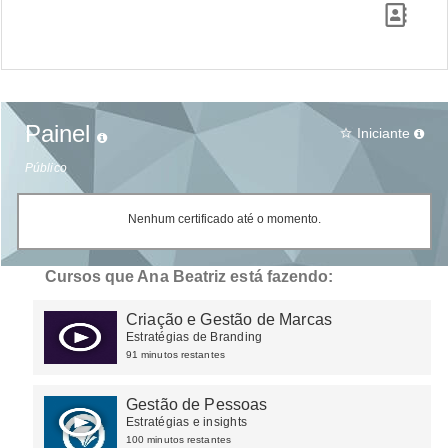
Painel
Iniciante
star_border
Público
Nenhum certificado até o momento.
Cursos que Ana Beatriz está fazendo:
Criação e Gestão de Marcas
Estratégias de Branding
91 minutos restantes
Gestão de Pessoas
Estratégias e insights
100 minutos restantes