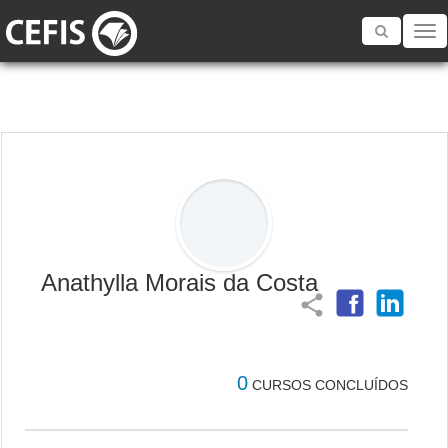
Toggle
navigatio
Anathylla Morais da Costa
share
0
CURSOS CONCLUÍDOS