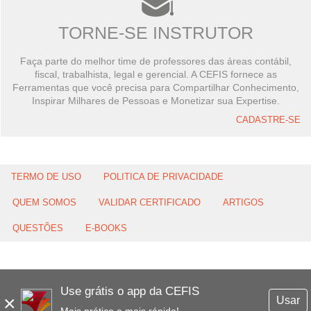
TORNE-SE INSTRUTOR
Faça parte do melhor time de professores das áreas contábil,
fiscal, trabalhista, legal e gerencial. A CEFIS fornece as
Ferramentas que você precisa para Compartilhar Conhecimento,
Inspirar Milhares de Pessoas e Monetizar sua Expertise.
CADASTRE-SE
TERMO DE USO
POLITICA DE PRIVACIDADE
QUEM SOMOS
VALIDAR CERTIFICADO
ARTIGOS
QUESTÕES
E-BOOKS
Use grátis o app da CEFIS
×
Usar