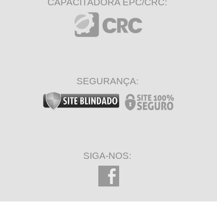
CAPACITADORA EPC/CRC:
SEGURANÇA:
SIGA-NOS: