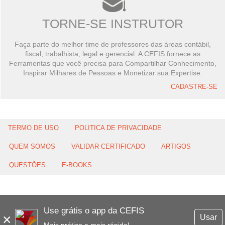
TORNE-SE INSTRUTOR
Faça parte do melhor time de professores das áreas contábil,
fiscal, trabalhista, legal e gerencial. A CEFIS fornece as
Ferramentas que você precisa para Compartilhar Conhecimento,
Inspirar Milhares de Pessoas e Monetizar sua Expertise.
CADASTRE-SE
TERMO DE USO
POLITICA DE PRIVACIDADE
QUEM SOMOS
VALIDAR CERTIFICADO
ARTIGOS
QUESTÕES
E-BOOKS
Use grátis o app da CEFIS
×
Usar