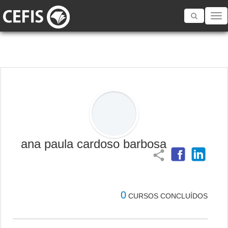
Toggle
navigatio
ana paula cardoso barbosa
share
0
CURSOS CONCLUÍDOS