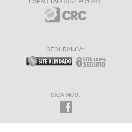
CAPACITADORA EPC/CRC:
SEGURANÇA:
SIGA-NOS: