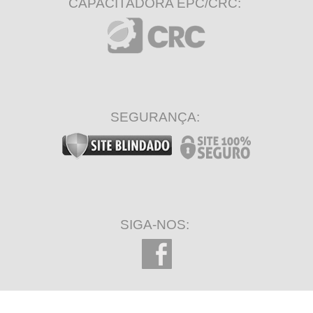
CAPACITADORA EPC/CRC:
SEGURANÇA:
SIGA-NOS: