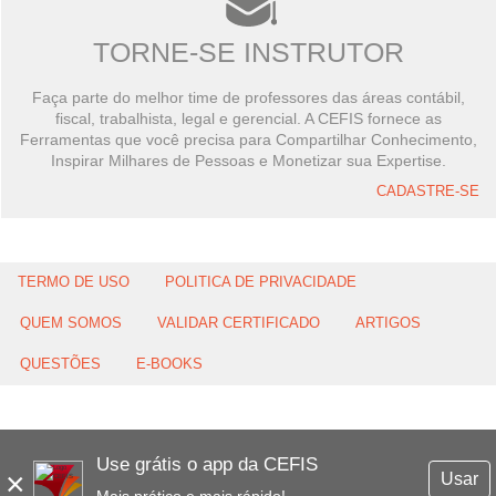
TORNE-SE INSTRUTOR
Faça parte do melhor time de professores das áreas contábil,
fiscal, trabalhista, legal e gerencial. A CEFIS fornece as
Ferramentas que você precisa para Compartilhar Conhecimento,
Inspirar Milhares de Pessoas e Monetizar sua Expertise.
CADASTRE-SE
TERMO DE USO
POLITICA DE PRIVACIDADE
QUEM SOMOS
VALIDAR CERTIFICADO
ARTIGOS
QUESTÕES
E-BOOKS
Use grátis o app da CEFIS
×
Usar