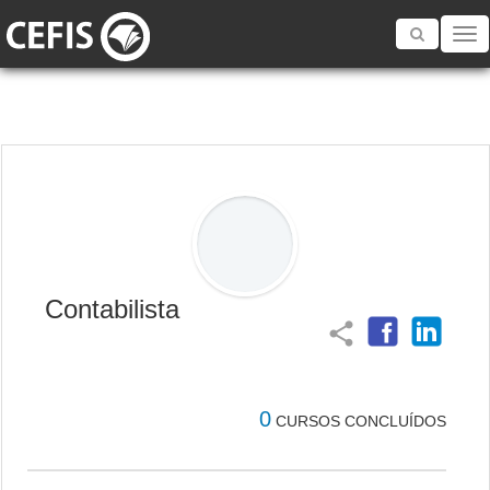
Toggle
navigatio
Contabilista
share
0
CURSOS CONCLUÍDOS