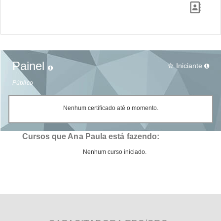
Painel
Iniciante
star_border
Público
Nenhum certificado até o momento.
Cursos que Ana Paula está fazendo:
Nenhum curso iniciado.