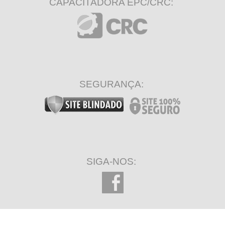
CAPACITADORA EPC/CRC:
SEGURANÇA:
SIGA-NOS: