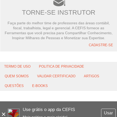
TORNE-SE INSTRUTOR
Faça parte do melhor time de professores das áreas contábil,
fiscal, trabalhista, legal e gerencial. A CEFIS fornece as
Ferramentas que você precisa para Compartilhar Conhecimento,
Inspirar Milhares de Pessoas e Monetizar sua Expertise.
CADASTRE-SE
TERMO DE USO
POLITICA DE PRIVACIDADE
QUEM SOMOS
VALIDAR CERTIFICADO
ARTIGOS
QUESTÕES
E-BOOKS
Use grátis o app da CEFIS
×
Usar