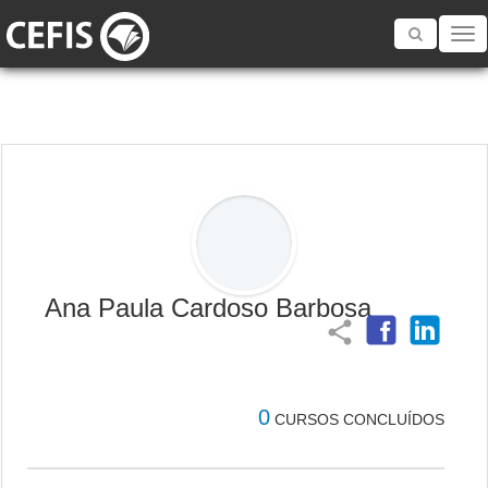
Toggle
navigatio
Ana Paula Cardoso Barbosa
share
0
CURSOS CONCLUÍDOS