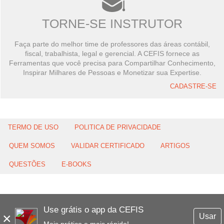
TORNE-SE INSTRUTOR
Faça parte do melhor time de professores das áreas contábil,
fiscal, trabalhista, legal e gerencial. A CEFIS fornece as
Ferramentas que você precisa para Compartilhar Conhecimento,
Inspirar Milhares de Pessoas e Monetizar sua Expertise.
CADASTRE-SE
TERMO DE USO
POLITICA DE PRIVACIDADE
QUEM SOMOS
VALIDAR CERTIFICADO
ARTIGOS
QUESTÕES
E-BOOKS
Use grátis o app da CEFIS
×
Usar