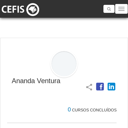
Toggle
navigatio
Ananda Ventura
share
0
CURSOS CONCLUÍDOS