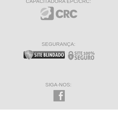
CAPACITADORA EPC/CRC:
SEGURANÇA:
SIGA-NOS: