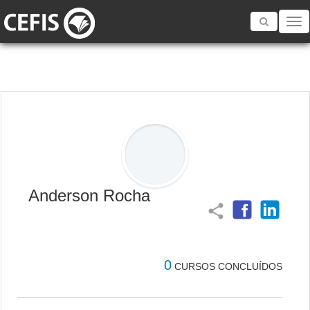
Toggle
navigatio
Anderson Rocha
share
0
CURSOS CONCLUÍDOS