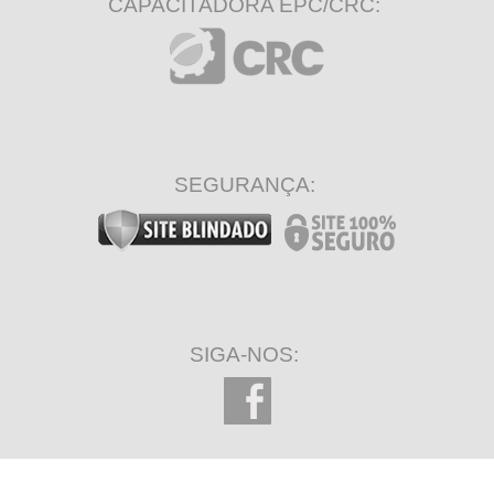
CAPACITADORA EPC/CRC:
SEGURANÇA:
SIGA-NOS: