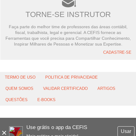
TORNE-SE INSTRUTOR
Faça parte do melhor time de professores das áreas contábil,
fiscal, trabalhista, legal e gerencial. A CEFIS fornece as
Ferramentas que você precisa para Compartilhar Conhecimento,
Inspirar Milhares de Pessoas e Monetizar sua Expertise.
CADASTRE-SE
TERMO DE USO
POLITICA DE PRIVACIDADE
QUEM SOMOS
VALIDAR CERTIFICADO
ARTIGOS
QUESTÕES
E-BOOKS
Use grátis o app da CEFIS
×
Usar