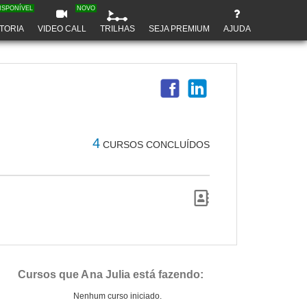
ISPONÍVEL
NOVO
TORIA
VIDEO CALL
TRILHAS
SEJA PREMIUM
AJUDA
4
CURSOS CONCLUÍDOS
Cursos que Ana Julia está fazendo:
Nenhum curso iniciado.