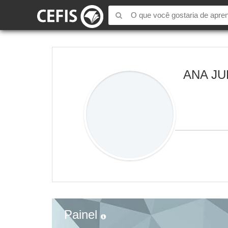
ANA JU
Painel