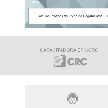
Público
Cálculos Práticos da Folha de Pagamentos
•
CAPACITADORA EPC/CRC: