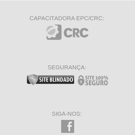
CAPACITADORA EPC/CRC:
SEGURANÇA:
SIGA-NOS: