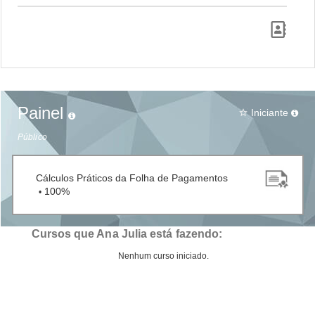
Painel
Iniciante
star_border
Público
Cálculos Práticos da Folha de Pagamentos
100%
•
Cursos que Ana Julia está fazendo:
Nenhum curso iniciado.