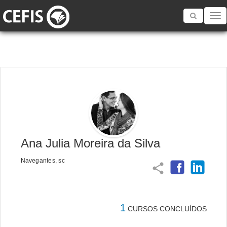
Toggle
navigatio
Ana Julia Moreira da Silva
Navegantes, sc
share
1
CURSOS CONCLUÍDOS