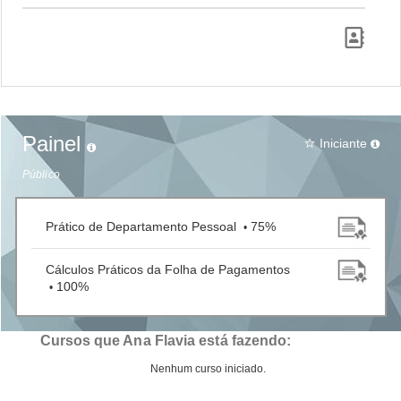
Painel
Iniciante
star_border
Público
Prático de Departamento Pessoal
75%
•
Cálculos Práticos da Folha de Pagamentos
100%
•
Cursos que Ana Flavia está fazendo:
Nenhum curso iniciado.