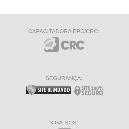
CAPACITADORA EPC/CRC:
SEGURANÇA:
SIGA-NOS: