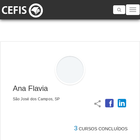
Toggle
navigatio
Ana Flavia
São José dos Campos, SP
share
3
CURSOS CONCLUÍDOS