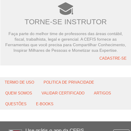
TORNE-SE INSTRUTOR
Faça parte do melhor time de professores das áreas contábil,
fiscal, trabalhista, legal e gerencial. A CEFIS fornece as
Ferramentas que você precisa para Compartilhar Conhecimento,
Inspirar Milhares de Pessoas e Monetizar sua Expertise.
CADASTRE-SE
TERMO DE USO
POLITICA DE PRIVACIDADE
QUEM SOMOS
VALIDAR CERTIFICADO
ARTIGOS
QUESTÕES
E-BOOKS
Use grátis o app da CEFIS