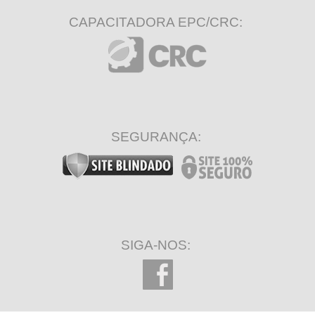
CAPACITADORA EPC/CRC:
SEGURANÇA:
SIGA-NOS: