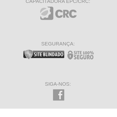
CAPACITADORA EPC/CRC:
SEGURANÇA:
SIGA-NOS: