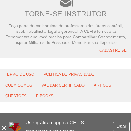
TORNE-SE INSTRUTOR
Faça parte do melhor time de professores das áreas contábil,
fiscal, trabalhista, legal e gerencial. A CEFIS fornece as
Ferramentas que você precisa para Compartilhar Conhecimento,
Inspirar Milhares de Pessoas e Monetizar sua Expertise.
CADASTRE-SE
TERMO DE USO
POLITICA DE PRIVACIDADE
QUEM SOMOS
VALIDAR CERTIFICADO
ARTIGOS
QUESTÕES
E-BOOKS
Use grátis o app da CEFIS
×
Usar