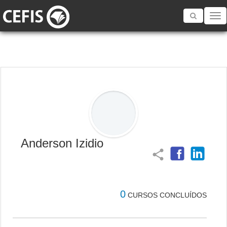
Toggle
navigatio
Anderson Izidio
share
0
CURSOS CONCLUÍDOS